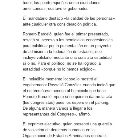
todos los puertorriqueños como ciudadanos
americanos», sostuvo el gobernador.
El mandatario destacó «la calidad de las personas»
ante cualquier otra consideración política.
Romero Barceló, quien fue el primer presentado,
resaltó su acceso a los hemiciclos congresionales
para cabildear por la presentación de un proyecto
de admisión a la federación de estados, que
incluye validarlo mediante una consulta estadidad
sí o no. Para el político, no se ha logrado la
estadidad «porque no lo hemos exigido».
El ineludible momento jocoso lo mostró el
exgobernador Rosselló González cuando indicó que
él no tendrá ese acceso al hemiciclo que tiene
Romero Barceló, «pero si no quieren darme la cita
(los congresistas) pues los espero en el parking.
De alguna manera vamos a llegar a los
representantes del Congreso», afirmó.
El exprimer ejecutivo, quien presentó una querella
de violación de derechos humanos en la
Organización de Estados Americanos contra el