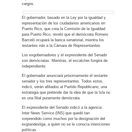
cargos.
El gobernador, basado en la Ley por la igualdad y
representación de los ciudadanos americanos en
Puerto Rico, que crea la Comisión de la Igualdad
para Puerto Rico, reveló que el demócrata Romero
Barceló ocupará la banca senatorial, mientra los
restantes irán a la Cámara de Representantes.
Los exgobernadores y el expresidente del Senado
son demócratas. Mientras, el excatcher fungirá de
independiente.
El gobernador anunciará próximamente el restante
senador y los tres representantes. Todos estos,
indicó, serán afiliados al Partido Republicano, una
estrategia que pretende dar la idea de que la Isla no
es una filial puramente demócrata.
El expresidente del Senado indicó a la agencia
Inter News Service (INS) que quedó tan
sorprendido como muchos por la designación del
exgrandesliga, a quien no se le conocía intenciones
políticas.