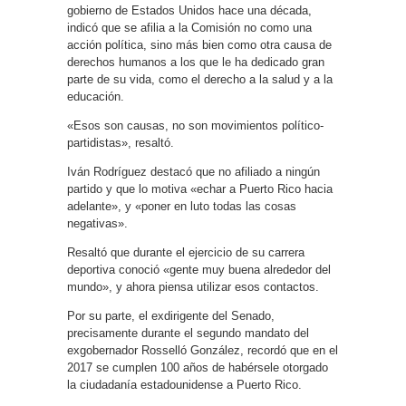
gobierno de Estados Unidos hace una década,
indicó que se afilia a la Comisión no como una
acción política, sino más bien como otra causa de
derechos humanos a los que le ha dedicado gran
parte de su vida, como el derecho a la salud y a la
educación.
«Esos son causas, no son movimientos político-
partidistas», resaltó.
Iván Rodríguez destacó que no afiliado a ningún
partido y que lo motiva «echar a Puerto Rico hacia
adelante», y «poner en luto todas las cosas
negativas».
Resaltó que durante el ejercicio de su carrera
deportiva conoció «gente muy buena alrededor del
mundo», y ahora piensa utilizar esos contactos.
Por su parte, el exdirigente del Senado,
precisamente durante el segundo mandato del
exgobernador Rosselló González, recordó que en el
2017 se cumplen 100 años de habérsele otorgado
la ciudadanía estadounidense a Puerto Rico.