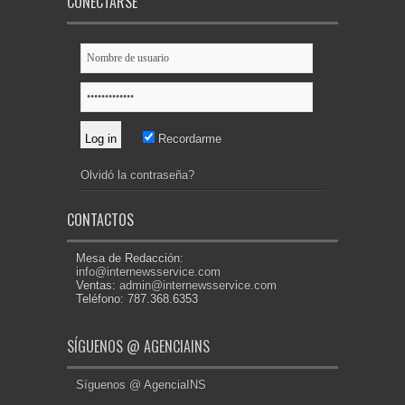
CONECTARSE
Recordarme
Olvidó la contraseña?
CONTACTOS
Mesa de Redacción:
info@internewsservice.com
Ventas:
admin@internewsservice.com
Teléfono: 787.368.6353
SÍGUENOS @ AGENCIAINS
Síguenos @ AgenciaINS