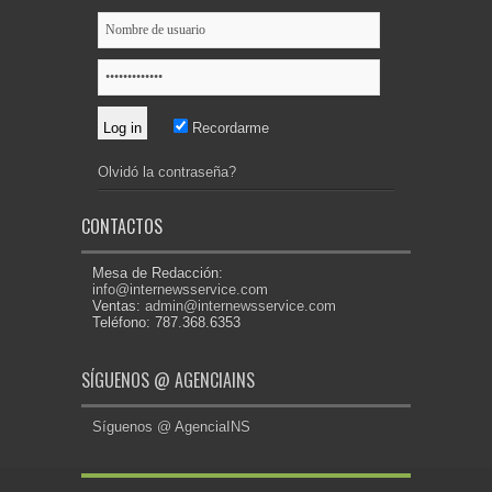
Recordarme
Olvidó la contraseña?
CONTACTOS
Mesa de Redacción:
info@internewsservice.com
Ventas:
admin@internewsservice.com
Teléfono: 787.368.6353
SÍGUENOS @ AGENCIAINS
Síguenos @ AgenciaINS