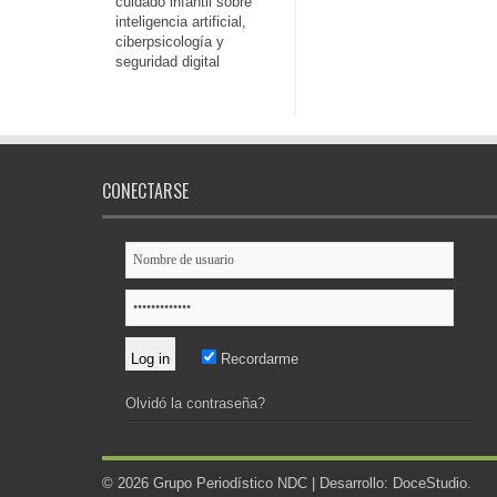
cuidado infantil sobre
inteligencia artificial,
ciberpsicología y
seguridad digital
CONECTARSE
Recordarme
Olvidó la contraseña?
© 2026 Grupo Periodístico NDC | Desarrollo:
DoceStudio
.