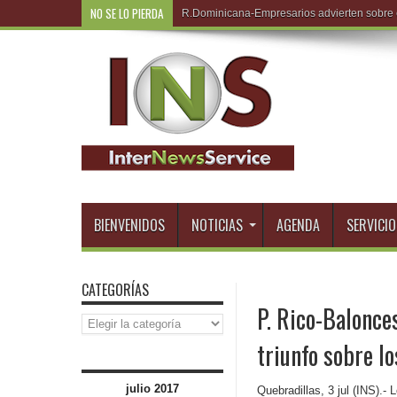
NO SE LO PIERDA
R.Do
BIENVENIDOS
NOTICIAS
AGENDA
SERVICIO
CATEGORÍAS
P. Rico-Balonce
Categorías
triunfo sobre lo
julio 2017
Quebradillas, 3 jul (INS).-