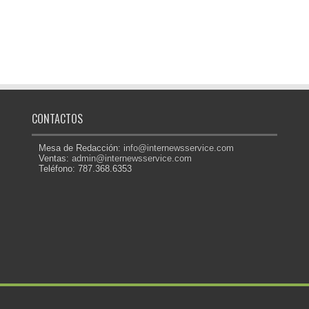
CONTACTOS
Mesa de Redacción:
info@internewsservice.com
Ventas:
admin@internewsservice.com
Teléfono: 787.368.6353