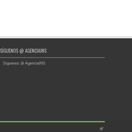
SÍGUENOS @ AGENCIAINS
Síguenos @ AgenciaINS