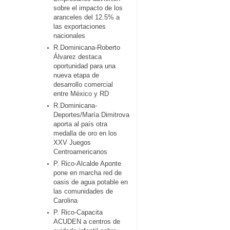
sobre el impacto de los
aranceles del 12.5% a
las exportaciones
nacionales
R.Dominicana-Roberto
Álvarez destaca
oportunidad para una
nueva etapa de
desarrollo comercial
entre México y RD
R.Dominicana-
Deportes/María Dimitrova
aporta al país otra
medalla de oro en los
XXV Juegos
Centroamericanos
P. Rico-Alcalde Aponte
pone en marcha red de
oasis de agua potable en
las comunidades de
Carolina
P. Rico-Capacita
ACUDEN a centros de