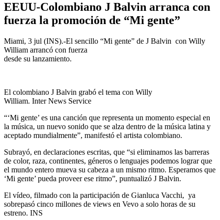
EEUU-Colombiano J Balvin arranca con
fuerza la promoción de “Mi gente”
Miami, 3 jul (INS).-El sencillo “Mi gente” de J Balvin con Willy
William arrancó con fuerza
desde su lanzamiento.
El colombiano J Balvin grabó el tema con Willy
William. Inter News Service
“‘Mi gente’ es una canción que representa un momento especial en
la música, un nuevo sonido que se alza dentro de la música latina y
aceptado mundialmente”, manifestó el artista colombiano.
Subrayó, en declaraciones escritas, que “si eliminamos las barreras
de color, raza, continentes, géneros o lenguajes podemos lograr que
el mundo entero mueva su cabeza a un mismo ritmo. Esperamos que
‘Mi gente’ pueda proveer ese ritmo”, puntualizó J Balvin.
El vídeo, filmado con la participación de Gianluca Vacchi, ya
sobrepasó cinco millones de views en Vevo a solo horas de su
estreno. INS