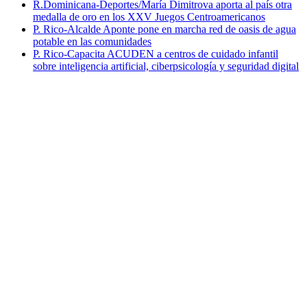
R.Dominicana-Deportes/María Dimitrova aporta al país otra
medalla de oro en los XXV Juegos Centroamericanos
P. Rico-Alcalde Aponte pone en marcha red de oasis de agua
potable en las comunidades
P. Rico-Capacita ACUDEN a centros de cuidado infantil
sobre inteligencia artificial, ciberpsicología y seguridad digital