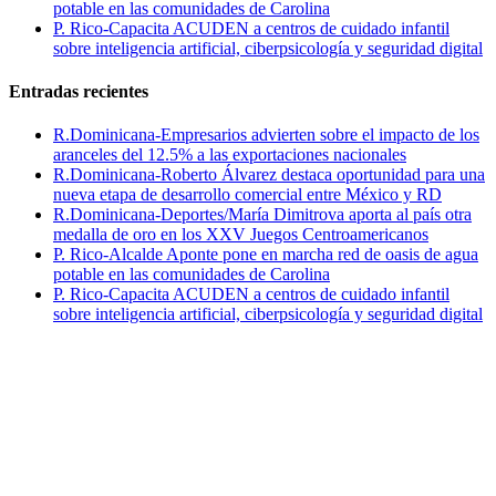
potable en las comunidades de Carolina
P. Rico-Capacita ACUDEN a centros de cuidado infantil
sobre inteligencia artificial, ciberpsicología y seguridad digital
Entradas recientes
R.Dominicana-Empresarios advierten sobre el impacto de los
aranceles del 12.5% a las exportaciones nacionales
R.Dominicana-Roberto Álvarez destaca oportunidad para una
nueva etapa de desarrollo comercial entre México y RD
R.Dominicana-Deportes/María Dimitrova aporta al país otra
medalla de oro en los XXV Juegos Centroamericanos
P. Rico-Alcalde Aponte pone en marcha red de oasis de agua
potable en las comunidades de Carolina
P. Rico-Capacita ACUDEN a centros de cuidado infantil
sobre inteligencia artificial, ciberpsicología y seguridad digital