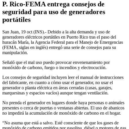
P. Rico-FEMA entrega consejos de
seguridad para uso de generadores
portátiles
San Juan, 19 oct (INS).- Debido a la alta demanda y uso de
generadores eléctricos portátiles en Puerto Rico tras el paso del
huracán María, la Agencia Federal para el Manejo de Emergencias
(FEMA, siglas en inglés) entregó una serie de consejos para su
manipulación.
Señaló que el mal uso puedo provocar envenenamiento por
monóxido de carbono, fuego o incendios y electrocución.
Los consejos de seguridad incluyen leer el manual de instrucciones
del fabricante, en cuanto a cómo usar el generador, no usar el
generador o planta eléctrica en áreas cerradas (casas, garajes,
marquesinas y espacios vacíos) aunque tengan ventilación.
No prenda el generador en lugares donde haya personas o animales
presentes o cerca de puertas o ventanas abiertas. El uso de abanicos
no impedirá la acumulación de monóxido de carbono en el hogar.
“No asuma que está a salvo. Esté consciente de que los gases de
monóxido de carbono emitidos por gasolina, diésel o motores de gas