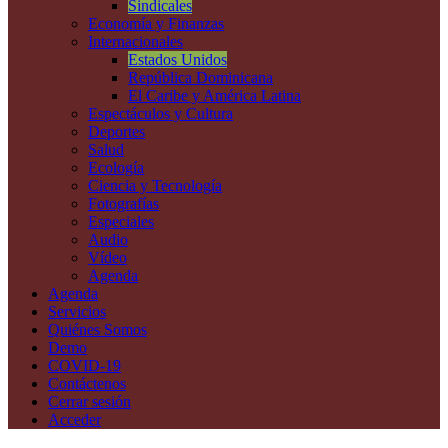
Sindicales
Economía y Finanzas
Internacionales
Estados Unidos
República Dominicana
El Caribe y América Latina
Espectáculos y Cultura
Deportes
Salud
Ecología
Ciencia y Tecnología
Fotografías
Especiales
Audio
Vídeo
Agenda
Agenda
Servicios
Quiénes Somos
Demo
COVID-19
Contáctenos
Cerrar sesión
Acceder