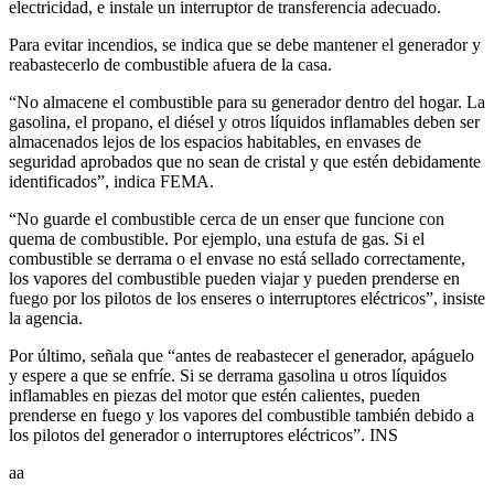
electricidad, e instale un interruptor de transferencia adecuado.
Para evitar incendios, se indica que se debe mantener el generador y
reabastecerlo de combustible afuera de la casa.
“No almacene el combustible para su generador dentro del hogar. La
gasolina, el propano, el diésel y otros líquidos inflamables deben ser
almacenados lejos de los espacios habitables, en envases de
seguridad aprobados que no sean de cristal y que estén debidamente
identificados”, indica FEMA.
“No guarde el combustible cerca de un enser que funcione con
quema de combustible. Por ejemplo, una estufa de gas. Si el
combustible se derrama o el envase no está sellado correctamente,
los vapores del combustible pueden viajar y pueden prenderse en
fuego por los pilotos de los enseres o interruptores eléctricos”, insiste
la agencia.
Por último, señala que “antes de reabastecer el generador, apáguelo
y espere a que se enfríe. Si se derrama gasolina u otros líquidos
inflamables en piezas del motor que estén calientes, pueden
prenderse en fuego y los vapores del combustible también debido a
los pilotos del generador o interruptores eléctricos”. INS
aa