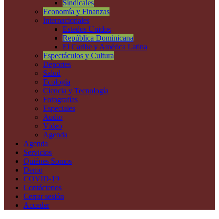
Sindicales
Economía y Finanzas
Internacionales
Estados Unidos
República Dominicana
El Caribe y América Latina
Espectáculos y Cultura
Deportes
Salud
Ecología
Ciencia y Tecnología
Fotografías
Especiales
Audio
Vídeo
Agenda
Agenda
Servicios
Quiénes Somos
Demo
COVID-19
Contáctenos
Cerrar sesión
Acceder