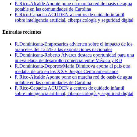
P. Rico-Alcalde Aponte pone en marcha red de oasis de agua
potable en las comunidades de Carolina
P. Rico-Capacita ACUDEN a centros de cuidado infantil
sobre inteligencia artificial, ciberpsicología y seguridad digital
Entradas recientes
R.Dominicana-Empresarios advierten sobre el impacto de los
aranceles del 12.5% a las exportaciones nacionales
R.Dominicana-Roberto Álvarez destaca oportunidad para una
nueva etapa de desarrollo comercial entre México y RD
R.Dominicana-Deportes/María Dimitrova aporta al país otra
medalla de oro en los XXV Juegos Centroamericanos
P. Rico-Alcalde Aponte pone en marcha red de oasis de agua
potable en las comunidades de Carolina
P. Rico-Capacita ACUDEN a centros de cuidado infantil
sobre inteligencia artificial, ciberpsicología y seguridad digital