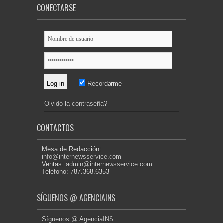
CONECTARSE
Recordarme
Olvidó la contraseña?
CONTACTOS
Mesa de Redacción:
info@internewsservice.com
Ventas:
admin@internewsservice.com
Teléfono: 787.368.6353
SÍGUENOS @ AGENCIAINS
Síguenos @ AgenciaINS