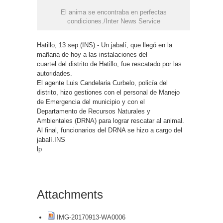
El anima se encontraba en perfectas
condiciones./Inter News Service
Hatillo, 13 sep (INS).- Un jabalí, que llegó en la
mañana de hoy a las instalaciones del
cuartel del distrito de Hatillo, fue rescatado por las
autoridades.
El agente Luis Candelaria Curbelo, policía del
distrito, hizo gestiones con el personal de Manejo
de Emergencia del municipio y con el
Departamento de Recursos Naturales y
Ambientales (DRNA) para lograr rescatar al animal.
Al final, funcionarios del DRNA se hizo a cargo del
jabalí.INS
lp
Attachments
IMG-20170913-WA0006