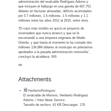
administración del exalcalde Rodríguez Adorno y
que incluyen el hallazgo en una gaveta de 607,751
dólares en facturas atrasadas, déficits acumulados
por 3.7 millones, 1.5 millones, 1.5 millones y 1.1
millones entre los años 2012 al 2015, entre otros.
“El caso más insólito es quizá un proyecto de
invernadero que nunca arrancó y que se le
encomendó a una empresa originaria de Medio
Oriente, y que hasta el momento le ha costado dos
millones 134,984 dólares al municipio en préstamos
aprobados a la pasada administración moroveña”,
concluyó la alcaldesa. INS
aa
Attachments
HeribertoRodriguez
El exalcalde de Morovis, Heriberto Rodríguez
Adorno. / Inter News Service
Tamaño de archivo:
41 KB
Descargas:
176