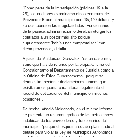
“Como parte de la investigación (páginas 19 a la
25), los auditores examinaron cinco contratos del
Proveedor B con el municipio por 235,440 dólares y
se descubrieron las irregularidades. Funcionarios
de la pasada administración ordenaban otorgar los
contratos a un postor más alto porque
supuestamente ‘había unos compromisos’ con
dicho proveedor”, detalla.
A juicio de Maldonado González, “es un caso muy
serio que ha sido referido por la propia Oficina del
Contralor tanto al Departamento de Justicia como a
la Oficina de Ética Gubernamental, porque se
demuestra mediante declaraciones juradas que
existía un esquema para alterar ilegalmente el
récord de cotizaciones del municipio en muchas
ocasiones”.
De hecho, añadió Maldonado, en el mismo informe
se presenta un resumen gráfico de las actuaciones
indebidas de los proveedores y funcionarios del
municipio, “porque el esquema estaba planificado al
detalle para violar la Ley de Municipios Autónomos