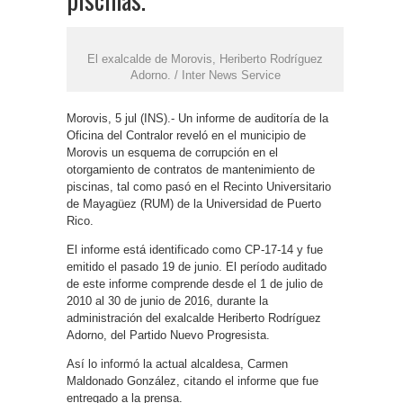
El exalcalde de Morovis, Heriberto Rodríguez
Adorno. / Inter News Service
Morovis, 5 jul (INS).- Un informe de auditoría de la
Oficina del Contralor reveló en el municipio de
Morovis un esquema de corrupción en el
otorgamiento de contratos de mantenimiento de
piscinas, tal como pasó en el Recinto Universitario
de Mayagüez (RUM) de la Universidad de Puerto
Rico.
El informe está identificado como CP-17-14 y fue
emitido el pasado 19 de junio. El período auditado
de este informe comprende desde el 1 de julio de
2010 al 30 de junio de 2016, durante la
administración del exalcalde Heriberto Rodríguez
Adorno, del Partido Nuevo Progresista.
Así lo informó la actual alcaldesa, Carmen
Maldonado González, citando el informe que fue
entregado a la prensa.