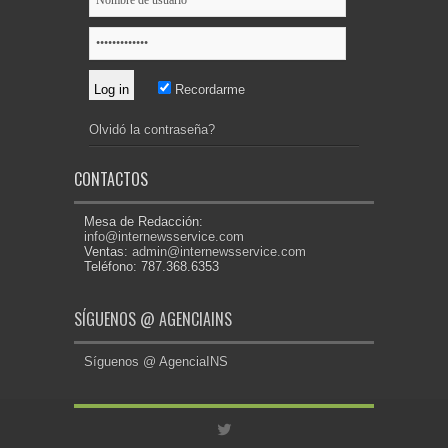
Recordarme
Olvidó la contraseña?
CONTACTOS
Mesa de Redacción:
info@internewsservice.com
Ventas:
admin@internewsservice.com
Teléfono: 787.368.6353
SÍGUENOS @ AGENCIAINS
Síguenos @ AgenciaINS